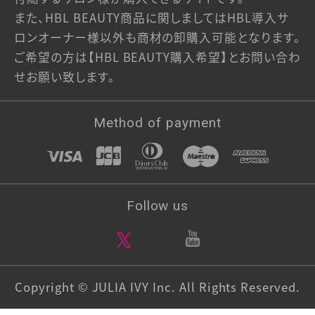
また、HBL BEAUTY商品に関しましてはHBL導入サ
ご利用ガイド
ロンオーナー様以外も商材の卸購入可能となります。
ご希望の方は【HBL BEAUTY購入希望】とお問い合わ
当サイトについて
せお願い致します。
特定商取引法に基づく表記
Method of payment
プライバシーポリシー
利用規約
Follow us
一般の方はこちら（HBL BEAUTY 公式サイト）
Copyright © JULIA IVY Inc. All Rights Reserved.