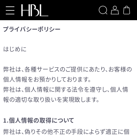
検索
プライバシーポリシー
Home
はじめに
Products
【導入サロン様専用】HBL BEAUTY
弊社は、各種サービスのご提供にあたり、お客様の
個人情報をお預かりしております。
【導入サロン様専用】HBL
PROFESSIONAL
弊社は、個人情報に関する法令を遵守し、個人情
報の適切な取り扱いを実現致します。
【導入サロン様専用】Brow XENNA
LOGIN
1.個人情報の取得について
弊社は、偽りその他不正の手段によらず適正に個
お問い合わせ