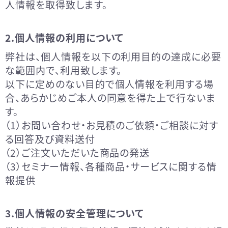
人情報を取得致します。
ご利用ガイド
2.個人情報の利用について
当サイトについて
弊社は、個人情報を以下の利用目的の達成に必要
な範囲内で、利用致します。
特定商取引法に基づく表記
以下に定めのない目的で個人情報を利用する場
合、あらかじめご本人の同意を得た上で行ないま
プライバシーポリシー
す。
（1）お問い合わせ・お見積のご依頼・ご相談に対す
利用規約
る回答及び資料送付
（2）ご注文いただいた商品の発送
一般の方はこちら（HBL BEAUTY 公式サイト）
（3）セミナー情報、各種商品・サービスに関する情
報提供
3.個人情報の安全管理について