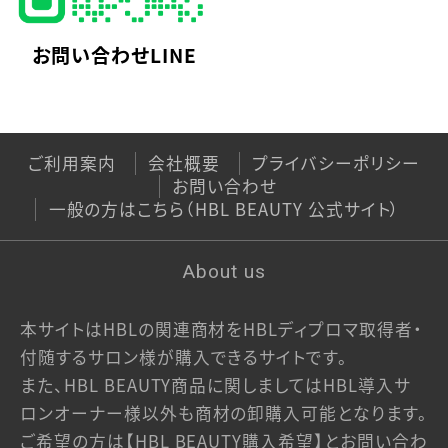
ご利用ガイド
お問い合わせLINE
当サイトについて
特定商取引法に基づく表記
ご利用案内
会社概要
プライバシーポリシー
お問い合わせ
プライバシーポリシー
一般の方はこちら（HBL BEAUTY 公式サイト）
利用規約
About us
一般の方はこちら（HBL BEAUTY 公式サイト）
本サイトはHBLの関連商材をHBLディプロマ取得者・
付随するサロン様が購入できるサイトです。
また、HBL BEAUTY商品に関しましてはHBL導入サ
ロンオーナー様以外も商材の卸購入可能となります。
ご希望の方は【HBL BEAUTY購入希望】とお問い合わ