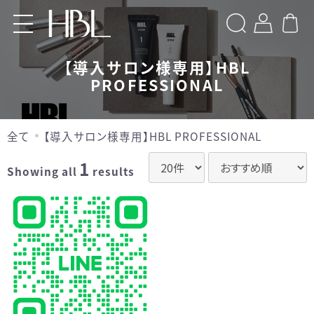
検索
【導入サロン様専用】HBL
PROFESSIONAL
Home
Products
全て
【導入サロン様専用】HBL PROFESSIONAL
【導入サロン様専用】HBL BEAUTY
1
Showing all
results
【導入サロン様専用】HBL
PROFESSIONAL
【導入サロン様専用】Brow XENNA
LOGIN
お問い合わせ