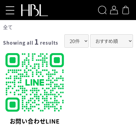
検索
全て
Home
1
Showing all
results
Products
【導入サロン様専用】HBL BEAUTY
【導入サロン様専用】HBL
PROFESSIONAL
【導入サロン様専用】Brow XENNA
LOGIN
お問い合わせLINE
お問い合わせ