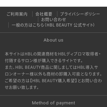
ご利用ガイド
ご利用案内
会社概要
プライバシーポリシー
お問い合わせ
当サイトについて
一般の方はこちら（HBL BEAUTY 公式サイト）
特定商取引法に基づく表記
About us
プライバシーポリシー
本サイトはHBLの関連商材をHBLディプロマ取得者・
利用規約
付随するサロン様が購入できるサイトです。
また、HBL BEAUTY商品に関しましてはHBL導入サ
一般の方はこちら（HBL BEAUTY 公式サイト）
ロンオーナー様以外も商材の卸購入可能となります。
ご希望の方は【HBL BEAUTY購入希望】とお問い合わ
せお願い致します。
Method of payment