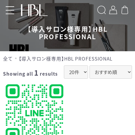
検索
【導入サロン様専用】HBL
PROFESSIONAL
Home
Products
全て
【導入サロン様専用】HBL PROFESSIONAL
【導入サロン様専用】HBL BEAUTY
1
Showing all
results
【導入サロン様専用】HBL
PROFESSIONAL
【導入サロン様専用】Brow XENNA
LOGIN
お問い合わせ