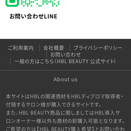
ご利用ガイド
お問い合わせLINE
当サイトについて
特定商取引法に基づく表記
ご利用案内
会社概要
プライバシーポリシー
お問い合わせ
プライバシーポリシー
一般の方はこちら（HBL BEAUTY 公式サイト）
利用規約
About us
一般の方はこちら（HBL BEAUTY 公式サイト）
本サイトはHBLの関連商材をHBLディプロマ取得者・
付随するサロン様が購入できるサイトです。
また、HBL BEAUTY商品に関しましてはHBL導入サ
ロンオーナー様以外も商材の卸購入可能となります。
ご希望の方は【HBL BEAUTY購入希望】とお問い合わ